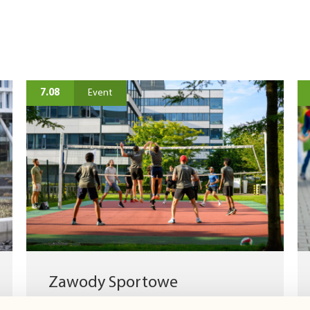
7.08
Event
Zawody Sportowe