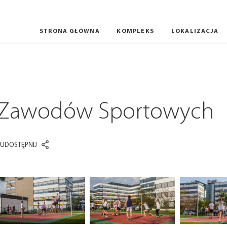
STRONA GŁÓWNA
KOMPLEKS
LOKALIZACJA
WARSZAWA
WROCŁAW
y Zawodów Sportowych
UDOSTĘPNIJ