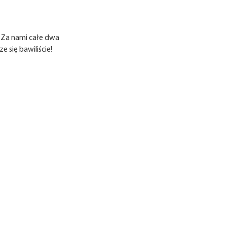
 Za nami całe dwa
 się bawiliście!