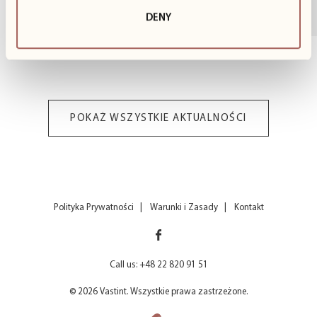
Wspólnie z...
DENY
1
z
3
POKAŻ WSZYSTKIE AKTUALNOŚCI
Polityka Prywatności
Warunki i Zasady
Kontakt
Call us: +48 22 820 91 51
© 2026 Vastint. Wszystkie prawa zastrzeżone.