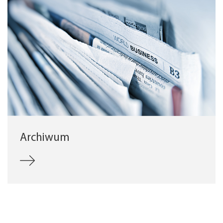
Archiwum
Polityka Prywatności
Warunki i Zasady
Kontakt