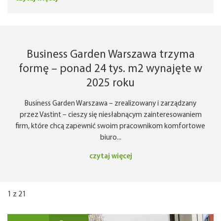
Business Garden Warszawa trzyma
formę – ponad 24 tys. m2 wynajęte w
2025 roku
Business Garden Warszawa – zrealizowany i zarządzany
przez Vastint – cieszy się niesłabnącym zainteresowaniem
firm, które chcą zapewnić swoim pracownikom komfortowe
biuro...
czytaj więcej
1
z
21
26.11
Event