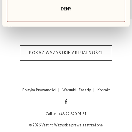
Wspólnie z...
DENY
1
z
3
POKAŻ WSZYSTKIE AKTUALNOŚCI
Polityka Prywatności
Warunki i Zasady
Kontakt
Call us: +48 22 820 91 51
© 2026 Vastint. Wszystkie prawa zastrzeżone.