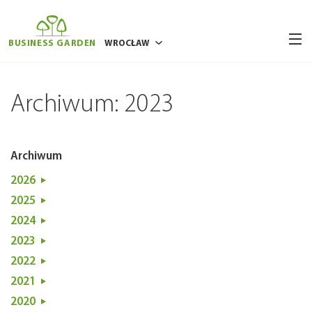
BUSINESS GARDEN
WROCŁAW
BUKARESZT
Archiwum: 2023
POZNAŃ
RYGA
WILNO
Archiwum
WARSZAWA
2026
2025
2024
2023
2022
2021
2020