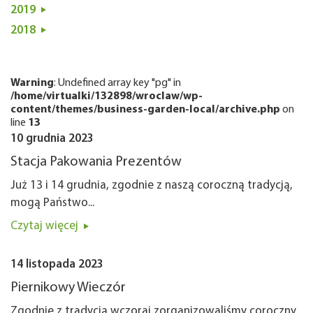
2019
2018
Warning
: Undefined array key "pg" in
/home/virtualki/132898/wroclaw/wp-
content/themes/business-garden-local/archive.php
on
line
13
10 grudnia 2023
Stacja Pakowania Prezentów
Już 13 i 14 grudnia, zgodnie z naszą coroczną tradycją,
mogą Państwo...
Czytaj więcej
14 listopada 2023
Piernikowy Wieczór
Zgodnie z tradycją wczoraj zorganizowaliśmy coroczny