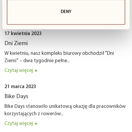
Z okazji Dzień Dziecka w Business Garden, odbyło się
wyjątkowe wydarzenie,...
DENY
Czytaj więcej
17 kwietnia 2023
Dni Ziemi
W kwietniu, nasz kompleks biurowy obchodził "Dni
Ziemi" – dwa tygodnie pełne...
Czytaj więcej
21 marca 2023
Bike Days
Bike Days stanowiło unikatową okazję dla pracowników
korzystających z rowerów...
Czytaj więcej