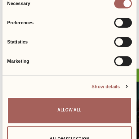
Necessary
Selection
Preferences
Statistics
ANKSTESNIS
SEKANTIS
Marketing
Balandžio 16
News
Show details
ALLOW ALL