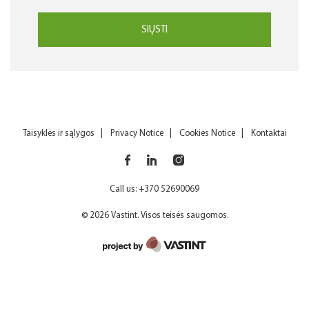
SIŲSTI
Taisyklės ir sąlygos
Privacy Notice
Cookies Notice
Kontaktai
Call us: +370 52690069
© 2026 Vastint. Visos teisės saugomos.